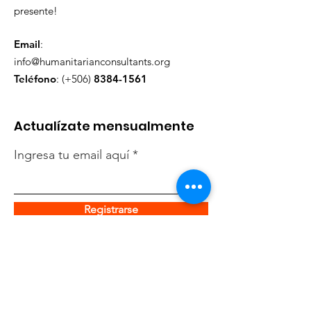
presente!
Email
:
info@humanitarianconsultants.org
Teléfono
: (+506)
8384-1561
Actualízate mensualmente
Ingresa tu email aquí
Registrarse
Enlaces rápidos