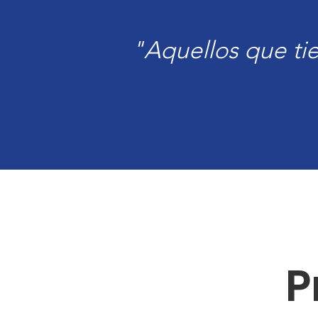
"Aquellos que tie
P