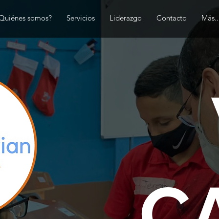
Quiénes somos?
Servicios
Liderazgo
Contacto
Más..
C