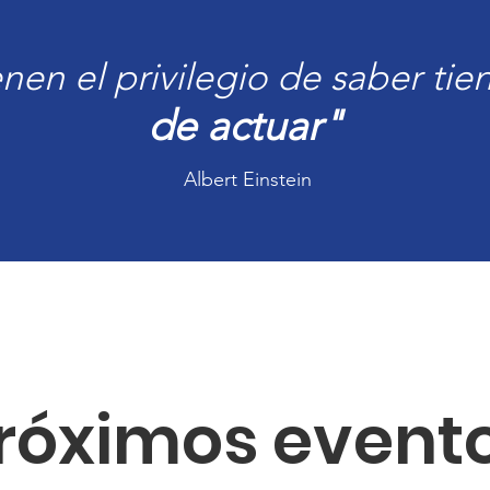
nen el privilegio de saber tie
de actuar"
Albert Einstein
róximos event