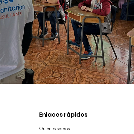
Enlaces rápidos
Quiénes somos